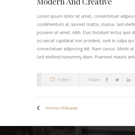
Modern And Creative
Lorem ipsum dolor sit amet, consectetuer adipisci
condimentum at, laoreet mattis, massa. Sed elei
posuere sit amet, nibh. Duis tincidunt lectus quis 
occaecat cupidatat non proident, sunt in culpa qui
consectetuer adipiscing elit. Nam cursus. Morbi u
Sed eleifend nonummy diam. Praesent mauris ante
0 Likes
Share
Visions of Beauty