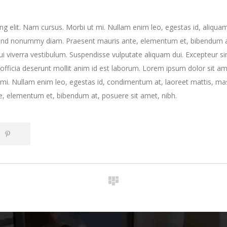
ng elit. Nam cursus. Morbi ut mi. Nullam enim leo, egestas id, aliqua
fend nonummy diam. Praesent mauris ante, elementum et, bibendum a
dui viverra vestibulum. Suspendisse vulputate aliquam dui. Excepteur si
 officia deserunt mollit anim id est laborum. Lorem ipsum dolor sit am
t mi. Nullam enim leo, egestas id, condimentum at, laoreet mattis, ma
, elementum et, bibendum at, posuere sit amet, nibh.