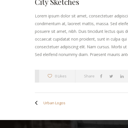
City Sketches
Lorem ipsum dolor sit amet, consectetuer adipisci
condimentum at, laoreet mattis, massa. Sed elei
posuere sit amet, nibh. Duis tincidunt lectus quis 
occaecat cupidatat non proident, sunt in culpa qui
consectetuer adipiscing elit. Nam cursus. Morbi u
Sed eleifend nonummy diam. Praesent mauris ante
0 Likes
Share
Urban Logos