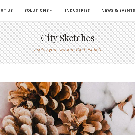
UT US
SOLUTIONS
INDUSTRIES
NEWS & EVENT
City Sketches
Display your work in the best light