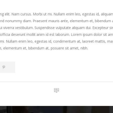
ng elit. Nam cursus. Morbi ut mi. Nullam enim leo, egestas id, aliqua
fend nonummy diam. Praesent mauris ante, elementum et, bibendum a
dui viverra vestibulum. Suspendisse vulputate aliquam dui. Excepteur si
 officia deserunt mollit anim id est laborum. Lorem ipsum dolor sit am
t mi. Nullam enim leo, egestas id, condimentum at, laoreet mattis, ma
, elementum et, bibendum at, posuere sit amet, nibh.